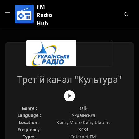
FM
Radio
Hub
Третій канал "Культура"
Genre :
talk
Language :
Українська
Location :
Київ , Місто Київ, Ukraine
Frequency:
3434
Type:-
Internet,FM