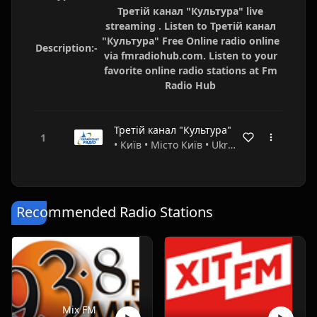
Третій канал "Культура" live
streaming . Listen to Третій канал
"Культура" Free Online radio online
Description:-
via fmradiohub.com. Listen to your
favorite online radio stations at Fm
Radio Hub
Третій канал "Культура"
• Київ • Місто Київ • Ukraine
Recommended Radio Stations
Mix FM