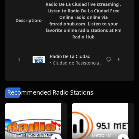
Radio De La Ciudad live streaming .
Listen to Radio De La Ciudad Free
Online radio online via
Description:-
fmradiohub.com. Listen to your
favorite online radio stations at Fm
Radio Hub
Radio De La Ciudad
• Ciudad de Resistencia • Chaco • Argentina
Recommended Radio Stations
FM Sensacion Neuquen
Metro FM