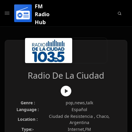
FM
Radio
Hub
Radio De La Ciudad
Genre :
pop,news,talk
Language :
Español
Ciudad de Resistencia , Chaco,
Location :
Argentina
Type:-
Internet,FM