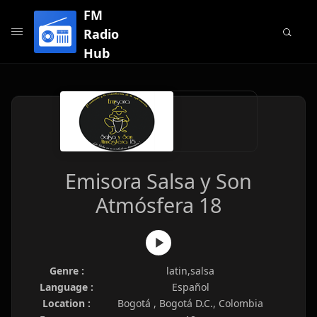
FM
Radio
Hub
Emisora Salsa y Son
Atmósfera 18
Genre :
latin,salsa
Language :
Español
Location :
Bogotá , Bogotá D.C., Colombia