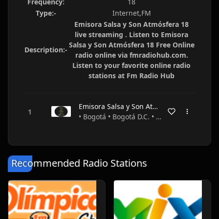
Frequency:
18
Type:-
Internet,FM
Emisora Salsa y Son Atmósfera 18
live streaming . Listen to Emisora
Salsa y Son Atmósfera 18 Free Online
Description:-
radio online via fmradiohub.com.
Listen to your favorite online radio
stations at Fm Radio Hub
Emisora Salsa y Son Atmósfera 18
• Bogotá • Bogotá D.C. • Colombia
Recommended Radio Stations