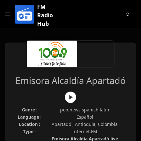
FM
Radio
Hub
Emisora Alcaldía Apartadó
Genre :
pop,news,spanish,latin
Language :
Español
Location :
Apartadó , Antioquia, Colombia
Type:-
Internet,FM
Emisora Alcaldía Apartadó live