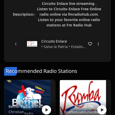
Circuito Enlace live streaming .
Listen to Circuito Enlace Free Online
Description:-
radio online via fmradiohub.com.
Listen to your favorite online radio
stations at Fm Radio Hub
Circuito Enlace
• Salva la Patria • Estado Bolívar • Venezuela
Recommended Radio Stations
Bethel Radio Maracaibo
Rumba FM
Christian
Spanish,latin,rumba