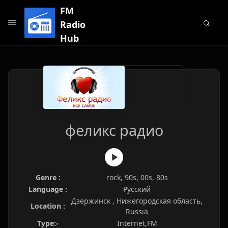
FM
Radio
Hub
феликс радио
Genre :
rock, 90s, 00s, 80s
Language :
Русский
Дзержинск , Нижегородская область,
Location :
Russia
Type:-
Internet,FM