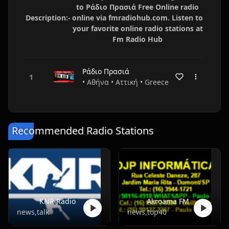
to Ράδιο Πρασιά Free Online radio
Description:-
online via fmradiohub.com. Listen to
your favorite online radio stations at
Fm Radio Hub
Ράδιο Πρασιά
• Αθήνα • Αττική • Greece
Recommended Radio Stations
KNR Radio
Akroama FM
news,talk
news,top40