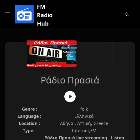
FM
Radio
Hub
Ράδιο Πρασιά
Genre :
folk
Language :
Ελληνικά
Location :
Αθήνα , Αττική, Greece
Type:-
Internet,FM
Ράδιο Πρασιά live streaming . Listen